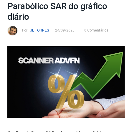
Parabólico SAR do gráfico
diário
Por:
JL TORRES
24/09/2025
0 Comentários