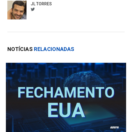
JL TORRES
btorres
NOTÍCIAS
RELACIONADAS