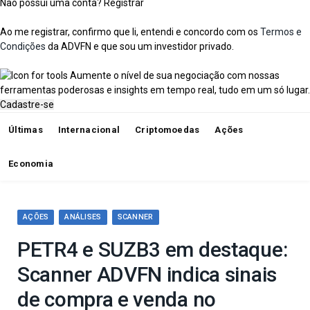
Não possui uma conta?
Registrar
Ao me registrar, confirmo que li, entendi e concordo com os
Termos e
Condições
da ADVFN e que sou um investidor privado.
Aumente o nível de sua negociação com nossas
ferramentas poderosas e insights em tempo real, tudo em um só lugar.
Cadastre-se
Últimas
Internacional
Criptomoedas
Ações
Economia
AÇÕES
ANÁLISES
SCANNER
PETR4 e SUZB3 em destaque:
Scanner ADVFN indica sinais
de compra e venda no