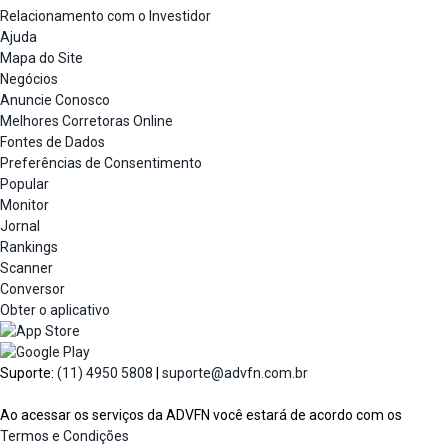
Relacionamento com o Investidor
Ajuda
Mapa do Site
Negócios
Anuncie Conosco
Melhores Corretoras Online
Fontes de Dados
Preferências de Consentimento
Popular
Monitor
Jornal
Rankings
Scanner
Conversor
Obter o aplicativo
Suporte:
(11) 4950 5808
|
suporte@advfn.com.br
Ao acessar os serviços da ADVFN você estará de acordo com os
Termos e Condições