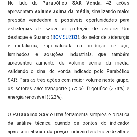
No lado do
Parabólico SAR Venda
, 42 ações
apresentam
volume acima da média
, sinalizando maior
pressão vendedora e possíveis oportunidades para
estratégias de saída ou proteção de carteira. Um
destaque é Suzano (
BOV:SUZB3
), do setor de siderurgia
e metalurgia, especializada na produção de aço,
laminados e soluções industriais, que também
apresentou aumento de volume acima da média,
validando o sinal de venda indicado pelo Parabólico
SAR. Para as três ações com maior volume neste grupo,
os setores são: transporte (575%), frigorífico (374%) e
energia renovável (322%).
O
Parabólico SAR
é uma ferramenta simples e didática
de análise técnica: quando os pontos do indicador
aparecem
abaixo do preço
, indicam tendência de alta e