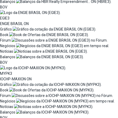
Balanços
BOV
EGIE3
ENGIE BRASIL ON
Gráfico
Book
Fórum
Negócios
Notícias
Balanços
BOV
MYPK3
IOCHP-MAXION ON
Gráfico
Book
Fórum
Negócios
Notícias
Balanços
BOV