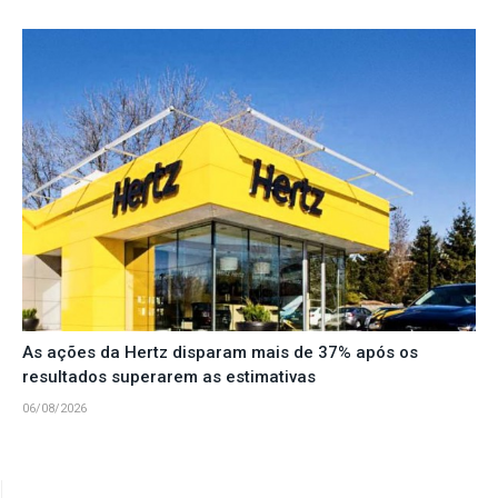
As ações da Hertz disparam mais de 37% após os
resultados superarem as estimativas
06/08/2026