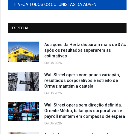
VEJA TODOS OS COLUNISTAS DA ADVFN
ESPECIAL
As ações da Hertz disparam mais de 37%
após os resultados superarem as
estimativas
06/08/2026
Wall Street opera com pouca variação,
resultados corporativos e Estreito de
Ormuz mantém a cautela
06/08/2026
Wall Street opera sem direção definida.
Oriente Médio, balanços corporativos e
payroll mantêm em compasso de espera
06/08/2026