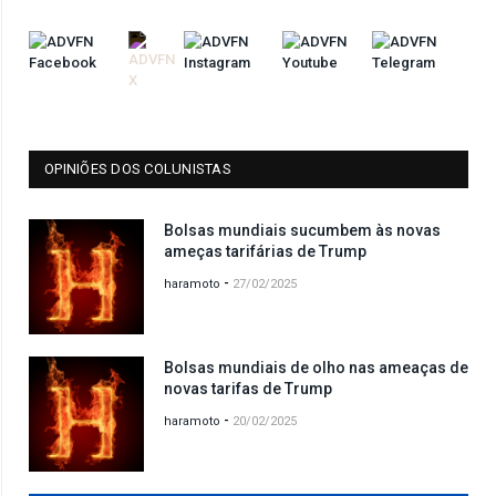
OPINIÕES DOS COLUNISTAS
Bolsas mundiais sucumbem às novas
ameças tarifárias de Trump
-
haramoto
27/02/2025
Bolsas mundiais de olho nas ameaças de
novas tarifas de Trump
-
haramoto
20/02/2025