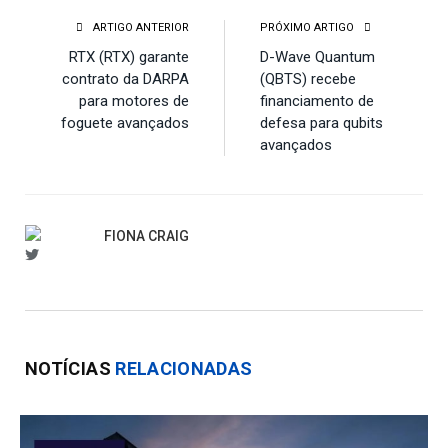
ARTIGO ANTERIOR
PRÓXIMO ARTIGO
RTX (RTX) garante
D-Wave Quantum
contrato da DARPA
(QBTS) recebe
para motores de
financiamento de
foguete avançados
defesa para qubits
avançados
FIONA CRAIG
fionac
NOTÍCIAS
RELACIONADAS