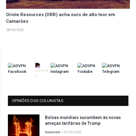
Oriole Resources (ORR) acha ouro de alto teor em
Camarões
28/05/2026
OPINIÕES DOS COLUNISTAS
Bolsas mundiais sucumbem às novas
ameças tarifárias de Trump
-
haramoto
27/02/2025