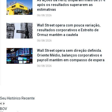
após os resultados superarem as
estimativas
06/08/2026
Wall Street opera com pouca variação,
resultados corporativos e Estreito de
Ormuz mantém a cautela
06/08/2026
Wall Street opera sem direção definida.
Oriente Médio, balanços corporativos e
payroll mantêm em compasso de espera
06/08/2026
Seu Histórico Recente
<
>
BOV