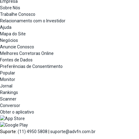
Empresa
Sobre Nós
Trabalhe Conosco
Relacionamento com o Investidor
Ajuda
Mapa do Site
Negócios
Anuncie Conosco
Melhores Corretoras Online
Fontes de Dados
Preferências de Consentimento
Popular
Monitor
Jornal
Rankings
Scanner
Conversor
Obter o aplicativo
Suporte:
(11) 4950 5808
|
suporte@advfn.com.br