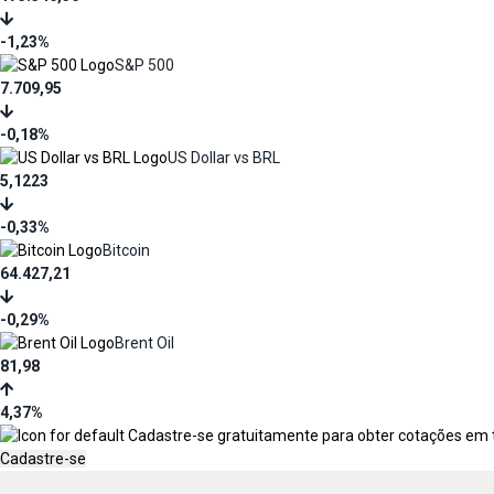
-1,23%
S&P 500
7.709,95
-0,18%
US Dollar vs BRL
5,1223
-0,33%
Bitcoin
64.427,21
-0,29%
Brent Oil
81,98
4,37%
Cadastre-se gratuitamente para obter cotações em tem
Cadastre-se