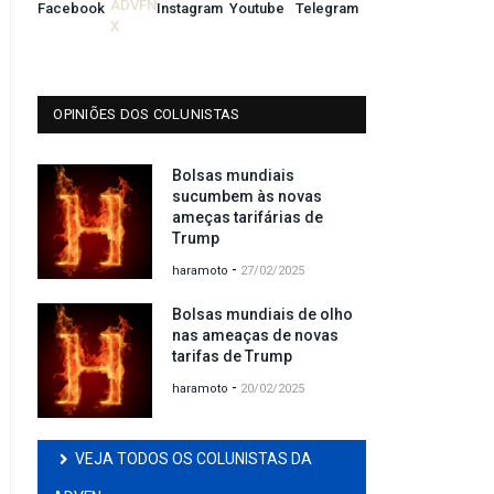
OPINIÕES DOS COLUNISTAS
Bolsas mundiais
sucumbem às novas
ameças tarifárias de
Trump
-
haramoto
27/02/2025
Bolsas mundiais de olho
nas ameaças de novas
tarifas de Trump
-
haramoto
20/02/2025
VEJA TODOS OS COLUNISTAS DA