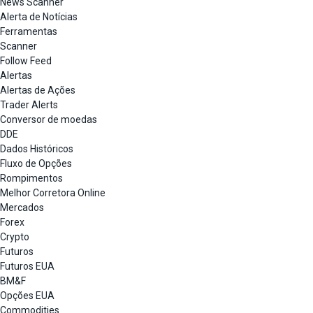
News Scanner
Alerta de Notícias
Ferramentas
Scanner
Follow Feed
Alertas
Alertas de Ações
Trader Alerts
Conversor de moedas
DDE
Dados Históricos
Fluxo de Opções
Rompimentos
Melhor Corretora Online
Mercados
Forex
Crypto
Futuros
Futuros EUA
BM&F
Opções EUA
Commodities