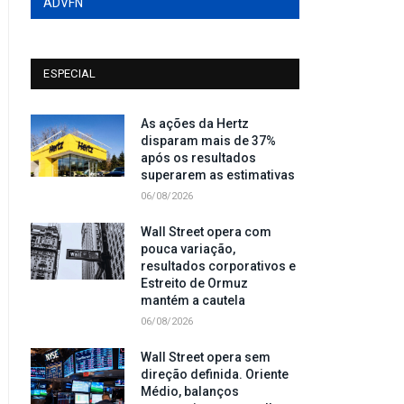
ADVFN
ESPECIAL
As ações da Hertz
disparam mais de 37%
após os resultados
superarem as estimativas
06/08/2026
Wall Street opera com
pouca variação,
resultados corporativos e
Estreito de Ormuz
mantém a cautela
06/08/2026
Wall Street opera sem
direção definida. Oriente
Médio, balanços