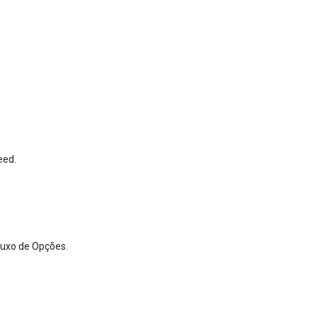
eed.
luxo de Opções.