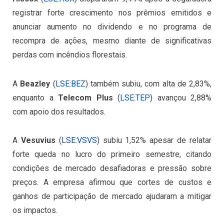
registrar forte crescimento nos prêmios emitidos e
anunciar aumento no dividendo e no programa de
recompra de ações, mesmo diante de significativas
perdas com incêndios florestais.
A
Beazley
(
LSE:BEZ
) também subiu, com alta de 2,83%,
enquanto a
Telecom Plus
(
LSE:TEP
) avançou 2,88%
com apoio dos resultados.
A
Vesuvius
(
LSE:VSVS
) subiu 1,52% apesar de relatar
forte queda no lucro do primeiro semestre, citando
condições de mercado desafiadoras e pressão sobre
preços. A empresa afirmou que cortes de custos e
ganhos de participação de mercado ajudaram a mitigar
os impactos.