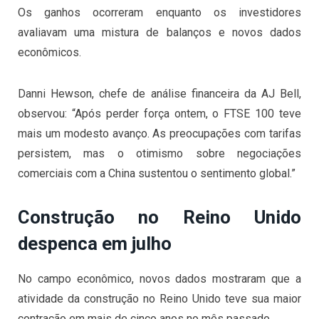
Os ganhos ocorreram enquanto os investidores
avaliavam uma mistura de balanços e novos dados
econômicos.
Danni Hewson, chefe de análise financeira da AJ Bell,
observou: “Após perder força ontem, o FTSE 100 teve
mais um modesto avanço. As preocupações com tarifas
persistem, mas o otimismo sobre negociações
comerciais com a China sustentou o sentimento global.”
Construção no Reino Unido
despenca em julho
No campo econômico, novos dados mostraram que a
atividade da construção no Reino Unido teve sua maior
contração em mais de cinco anos no mês passado.