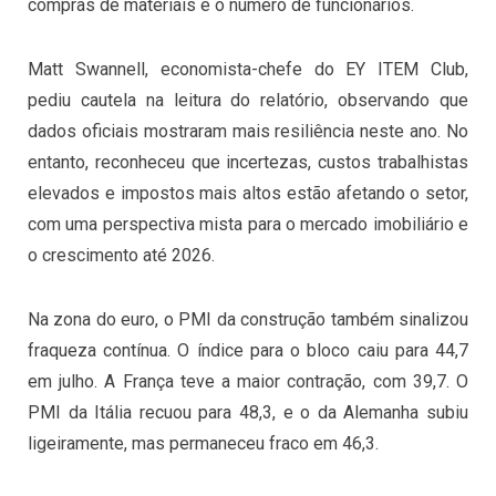
compras de materiais e o número de funcionários.
Matt Swannell, economista-chefe do EY ITEM Club,
pediu cautela na leitura do relatório, observando que
dados oficiais mostraram mais resiliência neste ano. No
entanto, reconheceu que incertezas, custos trabalhistas
elevados e impostos mais altos estão afetando o setor,
com uma perspectiva mista para o mercado imobiliário e
o crescimento até 2026.
Na zona do euro, o PMI da construção também sinalizou
fraqueza contínua. O índice para o bloco caiu para 44,7
em julho. A França teve a maior contração, com 39,7. O
PMI da Itália recuou para 48,3, e o da Alemanha subiu
ligeiramente, mas permaneceu fraco em 46,3.