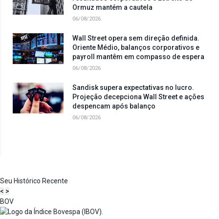
Ormuz mantém a cautela
06/08/2026
Wall Street opera sem direção definida.
Oriente Médio, balanços corporativos e
payroll mantêm em compasso de espera
06/08/2026
Sandisk supera expectativas no lucro.
Projeção decepciona Wall Street e ações
despencam após balanço
06/08/2026
Seu Histórico Recente
<
>
BOV