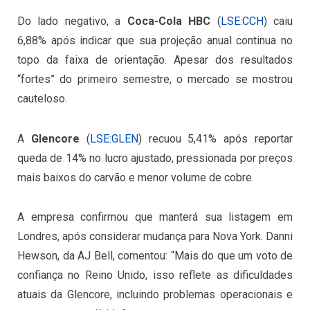
Do lado negativo, a
Coca-Cola HBC
(
LSE:CCH
) caiu
6,88% após indicar que sua projeção anual continua no
topo da faixa de orientação. Apesar dos resultados
“fortes” do primeiro semestre, o mercado se mostrou
cauteloso.
A
Glencore
(
LSE:GLEN
) recuou 5,41% após reportar
queda de 14% no lucro ajustado, pressionada por preços
mais baixos do carvão e menor volume de cobre.
A empresa confirmou que manterá sua listagem em
Londres, após considerar mudança para Nova York. Danni
Hewson, da AJ Bell, comentou: “Mais do que um voto de
confiança no Reino Unido, isso reflete as dificuldades
atuais da Glencore, incluindo problemas operacionais e