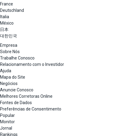
France
Deutschland
Italia
México
日本
대한민국
Empresa
Sobre Nós
Trabalhe Conosco
Relacionamento com o Investidor
Ajuda
Mapa do Site
Negócios
Anuncie Conosco
Melhores Corretoras Online
Fontes de Dados
Preferências de Consentimento
Popular
Monitor
Jornal
Rankings