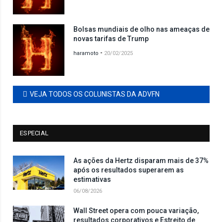
Bolsas mundiais de olho nas ameaças de
novas tarifas de Trump
-
haramoto
20/02/2025
VEJA TODOS OS COLUNISTAS DA ADVFN
ESPECIAL
As ações da Hertz disparam mais de 37%
após os resultados superarem as
estimativas
06/08/2026
Wall Street opera com pouca variação,
resultados corporativos e Estreito de