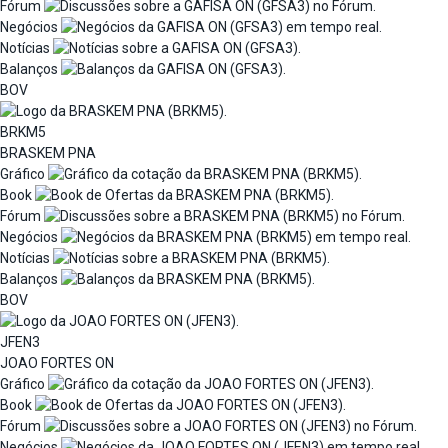
Fórum
Negócios
Notícias
Balanços
BOV
BRKM5
BRASKEM PNA
Gráfico
Book
Fórum
Negócios
Notícias
Balanços
BOV
JFEN3
JOAO FORTES ON
Gráfico
Book
Fórum
Negócios