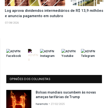
Log aprova dividendos intermediários de R$ 13,9 milhões
e anuncia pagamento em outubro
07/08/2026
OPINIÕES DOS COLUNISTAS
Bolsas mundiais sucumbem às novas
ameças tarifárias de Trump
-
haramoto
27/02/2025