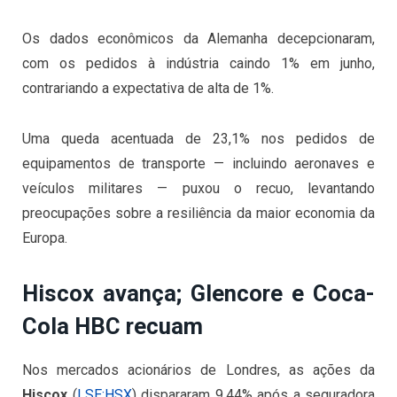
Os dados econômicos da Alemanha decepcionaram,
com os pedidos à indústria caindo 1% em junho,
contrariando a expectativa de alta de 1%.
Uma queda acentuada de 23,1% nos pedidos de
equipamentos de transporte — incluindo aeronaves e
veículos militares — puxou o recuo, levantando
preocupações sobre a resiliência da maior economia da
Europa.
Hiscox avança; Glencore e Coca-
Cola HBC recuam
Nos mercados acionários de Londres, as ações da
Hiscox
(
LSE:HSX
) dispararam 9,44% após a seguradora