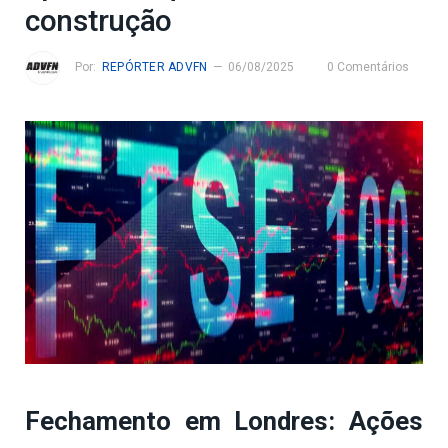
construção
Por:
REPÓRTER ADVFN
06/08/2025
0 Comentários
Fechamento em Londres: Ações