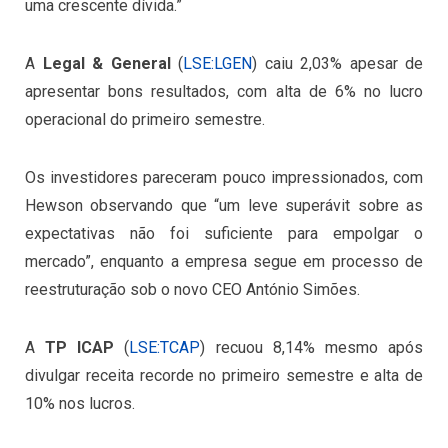
uma crescente dívida.”
A
Legal & General
(
LSE:LGEN
) caiu 2,03% apesar de
apresentar bons resultados, com alta de 6% no lucro
operacional do primeiro semestre.
Os investidores pareceram pouco impressionados, com
Hewson observando que “um leve superávit sobre as
expectativas não foi suficiente para empolgar o
mercado”, enquanto a empresa segue em processo de
reestruturação sob o novo CEO António Simões.
A
TP ICAP
(
LSE:TCAP
) recuou 8,14% mesmo após
divulgar receita recorde no primeiro semestre e alta de
10% nos lucros.