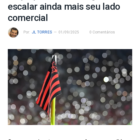
escalar ainda mais seu lado
comercial
Por:
JL TORRES
01/09/2025
0 Comentários