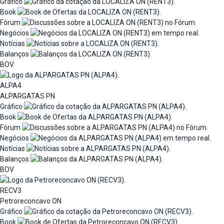
Gráfico
Book
Fórum
Negócios
Notícias
Balanços
BOV
ALPA4
ALPARGATAS PN
Gráfico
Book
Fórum
Negócios
Notícias
Balanços
BOV
RECV3
Petroreconcavo ON
Gráfico
Book