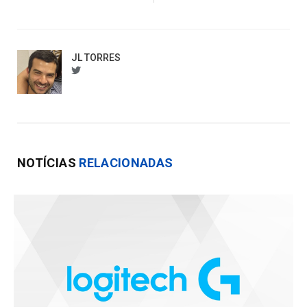
JL TORRES
btorres
NOTÍCIAS
RELACIONADAS