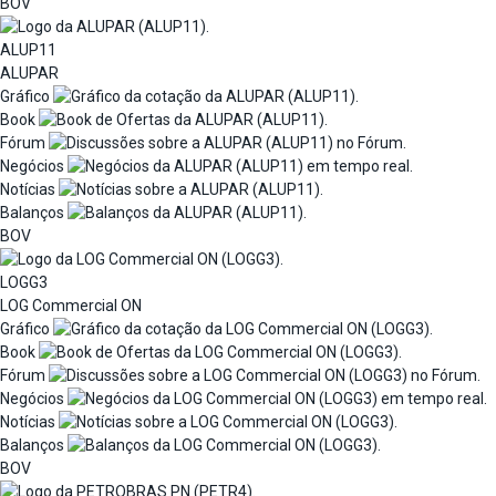
BOV
ALUP11
ALUPAR
Gráfico
Book
Fórum
Negócios
Notícias
Balanços
BOV
LOGG3
LOG Commercial ON
Gráfico
Book
Fórum
Negócios
Notícias
Balanços
BOV