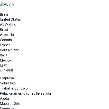
Brasil
United States
ADVFN UK
Brasil
Australia
Canada
France
Deutschland
Italia
México
日本
대한민국
Empresa
Sobre Nós
Trabalhe Conosco
Relacionamento com o Investidor
Ajuda
Mapa do Site
Negócios