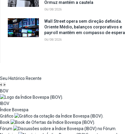
Ormuz mantém a cautela
06/08/2026
Wall Street opera sem direção definida.
Oriente Médio, balanços corporativos e
payroll mantêm em compasso de espera
06/08/2026
Seu Histórico Recente
<
>
BOV
IBOV
Índice Bovespa
Gráfico
Book
Fórum