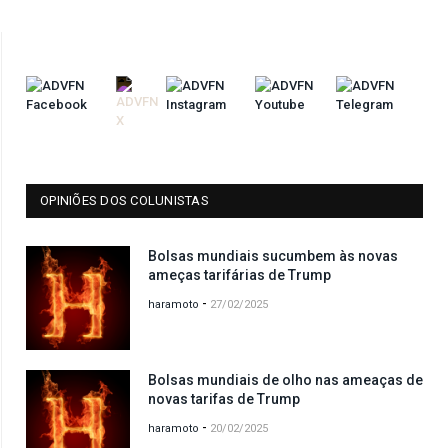
OPINIÕES DOS COLUNISTAS
Bolsas mundiais sucumbem às novas
ameças tarifárias de Trump
-
haramoto
27/02/2025
Bolsas mundiais de olho nas ameaças de
novas tarifas de Trump
-
haramoto
20/02/2025