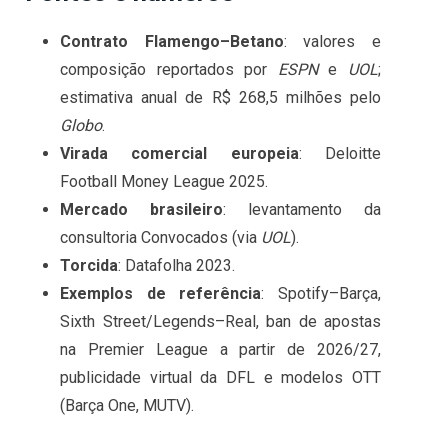
Contrato Flamengo–Betano
: valores e
composição reportados por
ESPN
e
UOL
;
estimativa anual de R$ 268,5 milhões pelo
Globo
.
Virada comercial europeia
: Deloitte
Football Money League 2025.
Mercado brasileiro
: levantamento da
consultoria Convocados (via
UOL
).
Torcida
: Datafolha 2023.
Exemplos de referência
: Spotify–Barça,
Sixth Street/Legends–Real, ban de apostas
na Premier League a partir de 2026/27,
publicidade virtual da DFL e modelos OTT
(Barça One, MUTV).