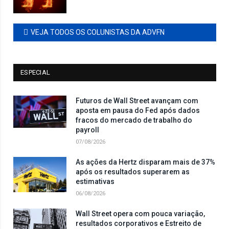
VEJA TODOS OS COLUNISTAS DA ADVFN
ESPECIAL
Futuros de Wall Street avançam com
aposta em pausa do Fed após dados
fracos do mercado de trabalho do
payroll
07/08/2026
As ações da Hertz disparam mais de 37%
após os resultados superarem as
estimativas
06/08/2026
Wall Street opera com pouca variação,
resultados corporativos e Estreito de