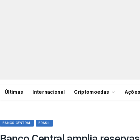
Últimas
Internacional
Criptomoedas
Açõe
BANCO CENTRAL
BRASIL
Banco Central amplia reserva