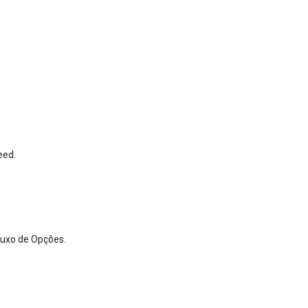
eed.
luxo de Opções.