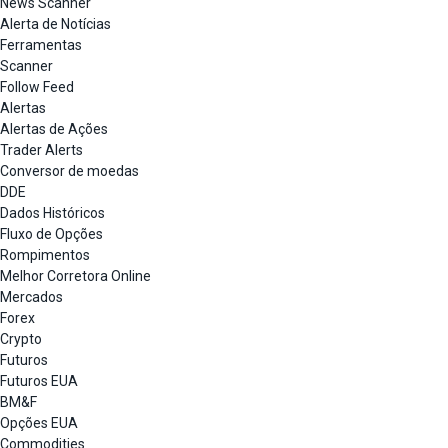
News Scanner
Alerta de Notícias
Ferramentas
Scanner
Follow Feed
Alertas
Alertas de Ações
Trader Alerts
Conversor de moedas
DDE
Dados Históricos
Fluxo de Opções
Rompimentos
Melhor Corretora Online
Mercados
Forex
Crypto
Futuros
Futuros EUA
BM&F
Opções EUA
Commodities