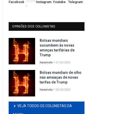
OPINIÕES DOS COLUNISTAS
Bolsas mundiais
sucumbem às novas
ameças tarifárias de
Trump
-
haramoto
27/02/2025
Bolsas mundiais de olho
nas ameaças de novas
tarifas de Trump
-
haramoto
20/02/2025
VEJA TODOS OS COLUNISTAS DA