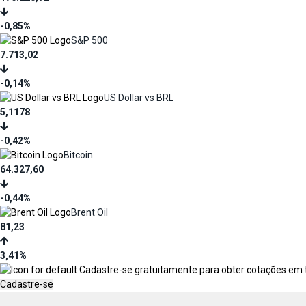
-0,85%
S&P 500
7.713,02
-0,14%
US Dollar vs BRL
5,1178
-0,42%
Bitcoin
64.327,60
-0,44%
Brent Oil
81,23
3,41%
Cadastre-se gratuitamente para obter cotações em tem
Cadastre-se