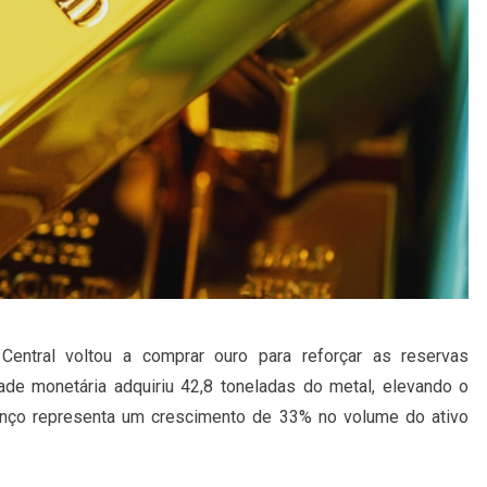
entral voltou a comprar ouro para reforçar as reservas
ade monetária adquiriu 42,8 toneladas do metal, elevando o
vanço representa um crescimento de 33% no volume do ativo