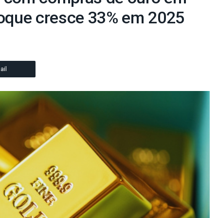
stoque cresce 33% em 2025
ail