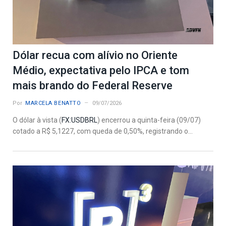
Dólar recua com alívio no Oriente
Médio, expectativa pelo IPCA e tom
mais brando do Federal Reserve
Por
MARCELA BENATTO
09/07/2026
O dólar à vista (
FX:USDBRL
) encerrou a quinta-feira (09/07)
cotado a R$ 5,1227, com queda de 0,50%, registrando o...