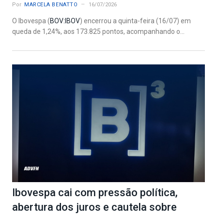
Por
MARCELA BENATTO
16/07/2026
O Ibovespa (
BOV:IBOV
) encerrou a quinta-feira (16/07) em
queda de 1,24%, aos 173.825 pontos, acompanhando o...
Ibovespa cai com pressão política,
abertura dos juros e cautela sobre