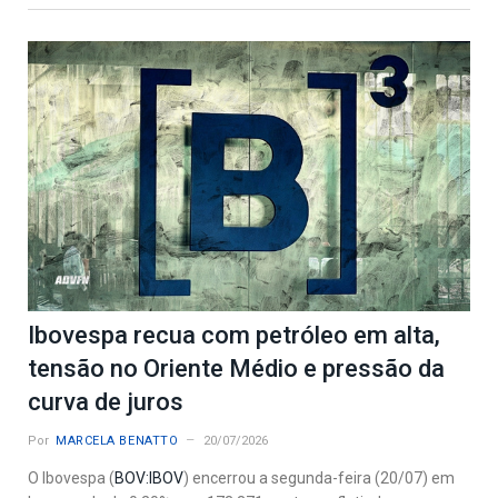
Ibovespa recua com petróleo em alta,
tensão no Oriente Médio e pressão da
curva de juros
Por
MARCELA BENATTO
20/07/2026
O Ibovespa (
BOV:IBOV
) encerrou a segunda-feira (20/07) em