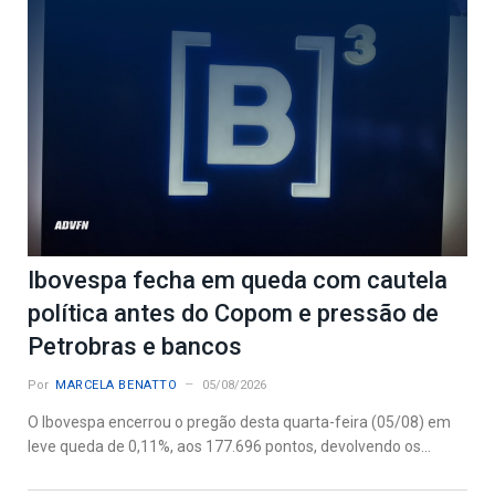
Ibovespa fecha em queda com cautela
política antes do Copom e pressão de
Petrobras e bancos
Por
MARCELA BENATTO
05/08/2026
O Ibovespa encerrou o pregão desta quarta-feira (05/08) em
leve queda de 0,11%, aos 177.696 pontos, devolvendo os...