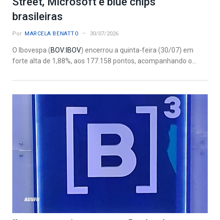
Street, Microsoft e blue chips
brasileiras
Por
MARCELA BENATTO
30/07/2026
O Ibovespa (
BOV:IBOV
) encerrou a quinta-feira (30/07) em
forte alta de 1,88%, aos 177.158 pontos, acompanhando o...