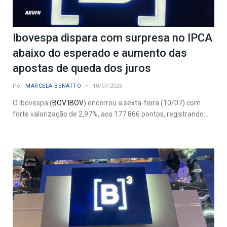
Ibovespa dispara com surpresa no IPCA
abaixo do esperado e aumento das
apostas de queda dos juros
Por
MARCELA BENATTO
10/07/2026
O Ibovespa (
BOV:IBOV
) encerrou a sexta-feira (10/07) com
forte valorização de 2,97%, aos 177.866 pontos, registrando...