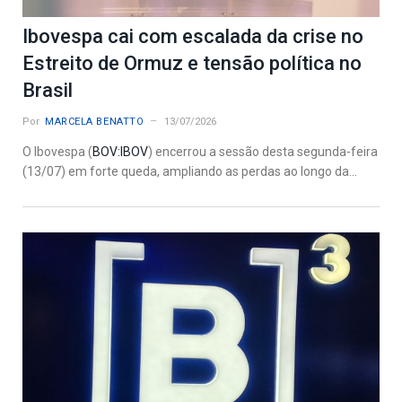
Ibovespa cai com escalada da crise no
Estreito de Ormuz e tensão política no
Brasil
Por
MARCELA BENATTO
13/07/2026
O Ibovespa (
BOV:IBOV
) encerrou a sessão desta segunda-feira
(13/07) em forte queda, ampliando as perdas ao longo da...