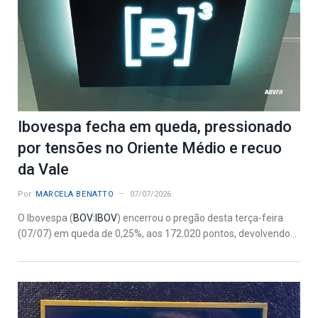
Ibovespa fecha em queda, pressionado
por tensões no Oriente Médio e recuo
da Vale
Por
MARCELA BENATTO
07/07/2026
O Ibovespa (
BOV:IBOV
) encerrou o pregão desta terça-feira
(07/07) em queda de 0,25%, aos 172.020 pontos, devolvendo...