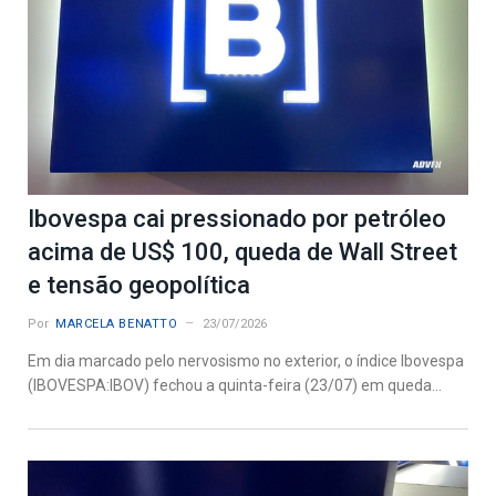
Ibovespa cai pressionado por petróleo
acima de US$ 100, queda de Wall Street
e tensão geopolítica
Por
MARCELA BENATTO
23/07/2026
Em dia marcado pelo nervosismo no exterior, o índice Ibovespa
(IBOVESPA:IBOV) fechou a quinta-feira (23/07) em queda...