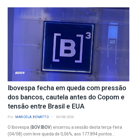
Ibovespa fecha em queda com pressão
dos bancos, cautela antes do Copom e
tensão entre Brasil e EUA
Por
MARCELA BENATTO
04/08/2026
O Ibovespa (
BOV:IBOV
) encerrou a sessão desta terça-feira
(04/08) com leve queda de 0,06%, aos 177.894 pontos...