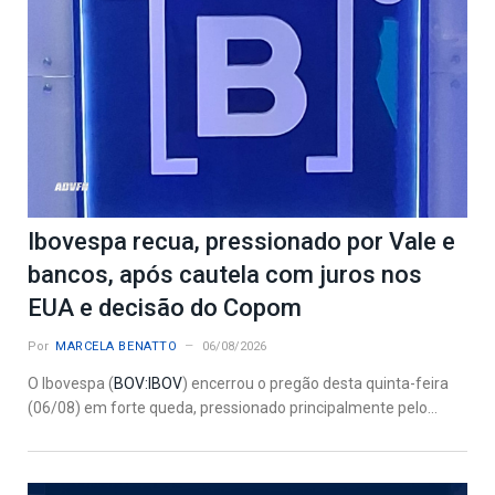
Ibovespa recua, pressionado por Vale e
bancos, após cautela com juros nos
EUA e decisão do Copom
Por
MARCELA BENATTO
06/08/2026
O Ibovespa (
BOV:IBOV
) encerrou o pregão desta quinta-feira
(06/08) em forte queda, pressionado principalmente pelo...