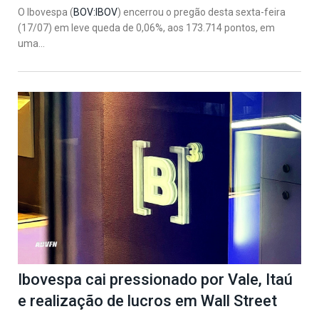
O Ibovespa (
BOV:IBOV
) encerrou o pregão desta sexta-feira
(17/07) em leve queda de 0,06%, aos 173.714 pontos, em
uma...
Ibovespa cai pressionado por Vale, Itaú
e realização de lucros em Wall Street