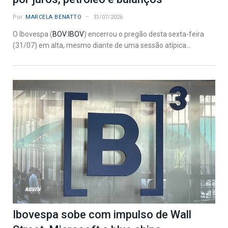
Por
MARCELA BENATTO
31/07/2026
O Ibovespa (
BOV:IBOV
) encerrou o pregão desta sexta-feira
(31/07) em alta, mesmo diante de uma sessão atípica...
Ibovespa sobe com impulso de Wall