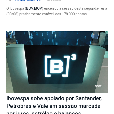
O Ibovespa (
BOV:IBOV
) encerrou a sessão desta segunda-feira
(03/08) praticamente estável, aos 178.000 pontos...
Ibovespa sobe apoiado por Santander,
Petrobras e Vale em sessão marcada
por juros, petróleo e balanços