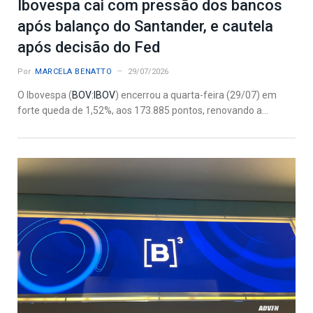
Ibovespa cai com pressão dos bancos
após balanço do Santander, e cautela
após decisão do Fed
Por
MARCELA BENATTO
29/07/2026
O Ibovespa (
BOV:IBOV
) encerrou a quarta-feira (29/07) em
forte queda de 1,52%, aos 173.885 pontos, renovando a...