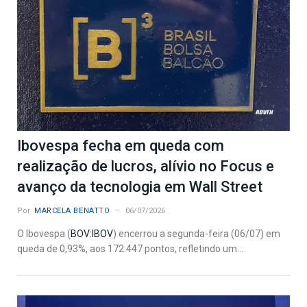
Ibovespa fecha em queda com
realização de lucros, alívio no Focus e
avanço da tecnologia em Wall Street
Por
MARCELA BENATTO
06/07/2026
O Ibovespa (
BOV:IBOV
) encerrou a segunda-feira (06/07) em
queda de 0,93%, aos 172.447 pontos, refletindo um...