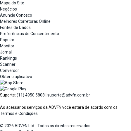
Mapa do Site
Negócios
Anuncie Conosco
Melhores Corretoras Online
Fontes de Dados
Preferências de Consentimento
Popular
Monitor
Jornal
Rankings
Scanner
Conversor
Obter o aplicativo
Suporte:
(11) 4950 5808
|
suporte@advfn.com.br
Ao acessar os serviços da ADVFN você estará de acordo com os
Termos e Condições
© 2026 ADVFN Ltd - Todos os direitos reservados