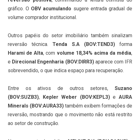
gráfico. O
OBV acumulando
sugere entrada gradual de
volume comprador institucional.
Outros papéis do setor imobiliário também sinalizam
reversão técnica.
Tenda S.A (
BOV:
TEND3)
forma
Harami de Alta
, com
volume 18,34% acima da média
,
e
Direcional Engenharia (
BOV:
DIRR3)
aparece com IFR
sobrevendido, o que indica espaço para recuperação.
Entre os ativos de outros setores,
Suzano
(
BOV:
SUZB3)
,
Kepler Weber (
BOV:
KEPL3)
e
AURA
Minerals (
BOV:
AURA33)
também exibem formações de
reversão, mostrando que o movimento não está restrito
ao setor de construção.