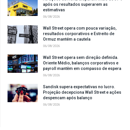
após os resultados superarem as
estimativas
06/08/2026
Wall Street opera com pouca variação,
resultados corporativos e Estreito de
Ormuz mantém a cautela
06/08/2026
Wall Street opera sem direção definida.
Oriente Médio, balanços corporativos e
payroll mantêm em compasso de espera
06/08/2026
Sandisk supera expectativas no lucro.
Projeção decepciona Wall Street e ações
despencam após balanço
06/08/2026