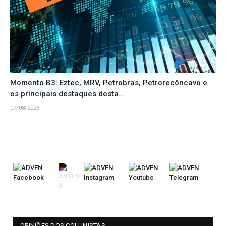
Momento B3: Eztec, MRV, Petrobras, Petrorecôncavo e
os principais destaques desta...
07/08/2026
OPINIÕES DOS COLUNISTAS