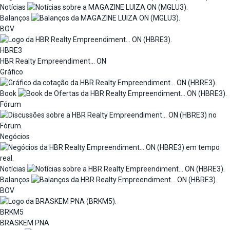
Notícias
Balanços
BOV
HBRE3
HBR Realty Empreendiment... ON
Gráfico
Book
Fórum
Negócios
Notícias
Balanços
BOV
BRKM5
BRASKEM PNA