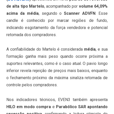
de alta tipo Martelo
, acompanhado por
volume 64,09%
acima da média
, segundo o
Scanner ADVFN
. Esse
candle é conhecido por marcar regiões de fundo,
indicando esgotamento da força vendedora e potencial
retomada dos compradores.
A confiabilidade do Martelo é considerada
média
, e sua
formação ganha mais peso quando ocorre próxima a
suportes relevantes, como é o caso atual. O pavio longo
inferior revela rejeição de preços mais baixos, enquanto
o fechamento próximo da máxima sinaliza retomada de
controle pelos compradores.
Nos indicadores técnicos, EVEN3 também apresenta
HILO em modo compra
e
Parabólico SAR apontando
reversão positiva
, confirmando a leitura otimista do