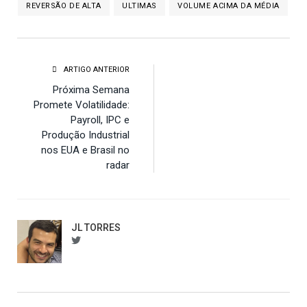
REVERSÃO DE ALTA
ULTIMAS
VOLUME ACIMA DA MÉDIA
ARTIGO ANTERIOR
Próxima Semana
Promete Volatilidade:
Payroll, IPC e
Produção Industrial
nos EUA e Brasil no
radar
JL TORRES
btorres