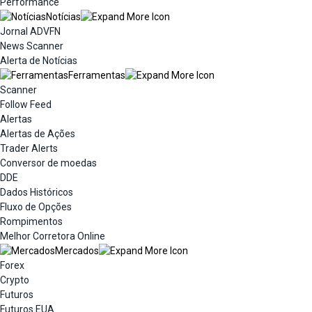
Performance
Notícias
Jornal ADVFN
News Scanner
Alerta de Notícias
Ferramentas
Scanner
Follow Feed
Alertas
Alertas de Ações
Trader Alerts
Conversor de moedas
DDE
Dados Históricos
Fluxo de Opções
Rompimentos
Melhor Corretora Online
Mercados
Forex
Crypto
Futuros
Futuros EUA